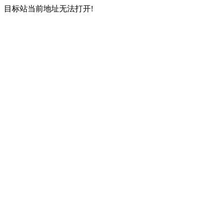
目标站当前地址无法打开!