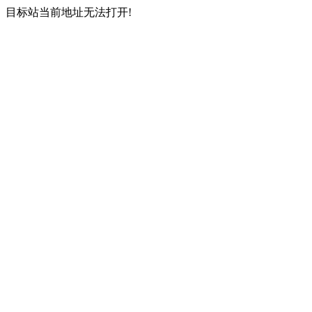
目标站当前地址无法打开!